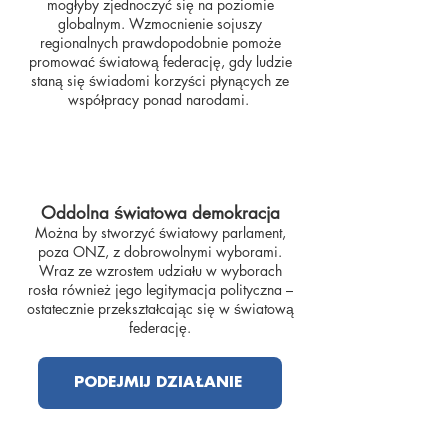
mogłyby zjednoczyć się na poziomie
globalnym. Wzmocnienie sojuszy
regionalnych prawdopodobnie pomoże
promować światową federację, gdy ludzie
staną się świadomi korzyści płynących ze
współpracy ponad narodami.
Oddolna światowa demokracja
Można by stworzyć światowy parlament,
poza ONZ, z dobrowolnymi wyborami.
Wraz ze wzrostem udziału w wyborach
rosła również jego legitymacja polityczna –
ostatecznie przekształcając się w światową
federację.
PODEJMIJ DZIAŁANIE