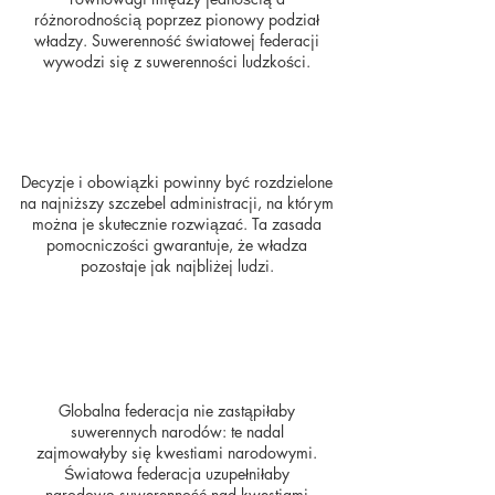
różnorodnością poprzez pionowy podział
władzy. Suwerenność światowej federacji
wywodzi się z suwerenności ludzkości.
Decyzje i obowiązki powinny być rozdzielone
na najniższy szczebel administracji, na którym
można je skutecznie rozwiązać. Ta zasada
pomocniczości gwarantuje, że władza
pozostaje jak najbliżej ludzi.
Globalna federacja nie zastąpiłaby
suwerennych narodów: te nadal
zajmowałyby się kwestiami narodowymi.
Światowa federacja uzupełniłaby
narodową suwerenność nad kwestiami