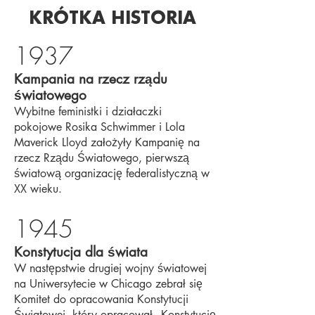
KRÓTKA HISTORIA
1937
Kampania na rzecz rządu
światowego
Wybitne feministki i działaczki
pokojowe Rosika Schwimmer i Lola
Maverick Lloyd założyły Kampanię na
rzecz Rządu Światowego, pierwszą
światową organizację federalistyczną w
XX wieku.
1945
Konstytucja dla świata
W następstwie drugiej wojny światowej
na Uniwersytecie w Chicago zebrał się
Komitet do opracowania Konstytucji
Światowej, który opracował „Konstytucję