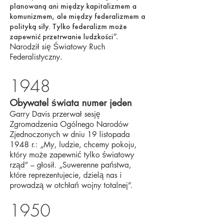
planowaną ani między kapitalizmem a
komunizmem, ale między federalizmem a
polityką siły. Tylko federalizm może
zapewnić przetrwanie ludzkości
”.
Narodził się Światowy Ruch
Federalistyczny.
1948
Obywatel świata numer jeden
Garry Davis przerwał sesję
Zgromadzenia Ogólnego Narodów
Zjednoczonych w dniu 19 listopada
1948 r.: „My, ludzie, chcemy pokoju,
który może zapewnić tylko światowy
rząd” – głosił. „Suwerenne państwa,
które reprezentujecie, dzielą nas i
prowadzą w otchłań wojny totalnej”.
1950