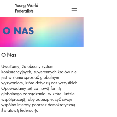
Young World
Federalists
O
NAS
O Nas
Uważamy, że obecny system
konkurencyjnych, suwerennych krajów nie
jest w stanie sprostać globalnym
wyzwaniom, które dotyczą nas wszystkich.
Opowiadamy się za nową formą
globalnego zarządzania, w której ludzie
współpracują, aby zabezpieczyć swoje
wspólne interesy poprzez demokratyczną
światową federację.