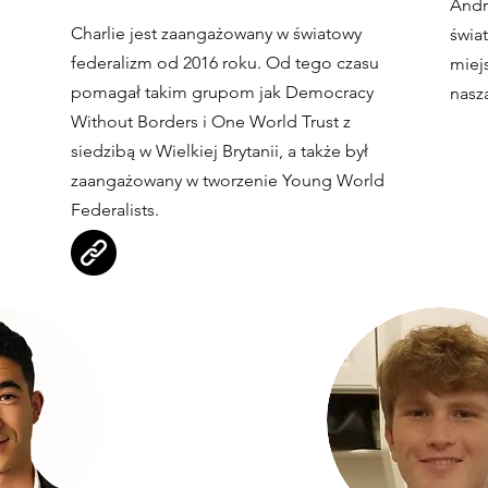
Andr
Charlie jest zaangażowany w światowy
świa
federalizm od 2016 roku. Od tego czasu
miejs
pomagał takim grupom jak Democracy
nasz
Without Borders i One World Trust z
siedzibą w Wielkiej Brytanii, a także był
zaangażowany w tworzenie Young World
Federalists.