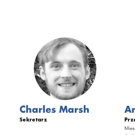
Charles Marsh
A
Sekretarz
Prz
Mies