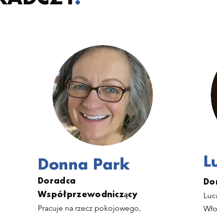
L
Donna Park
Doradca
Do
Współprzewodniczący
Luca
Pracuje na rzecz pokojowego,
Wło