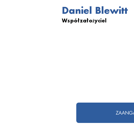
Daniel Blewitt
Współzałożyciel
ZAANGA