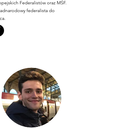
opejskich Federalistów oraz MŚF.
adnarodowy federalista do
ca.