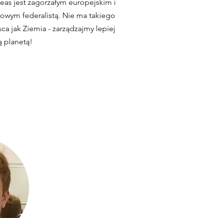
eas jest zagorzałym europejskim i
towym federalistą. Nie ma takiego
ca jak Ziemia - zarządzajmy lepiej
ą planetą!