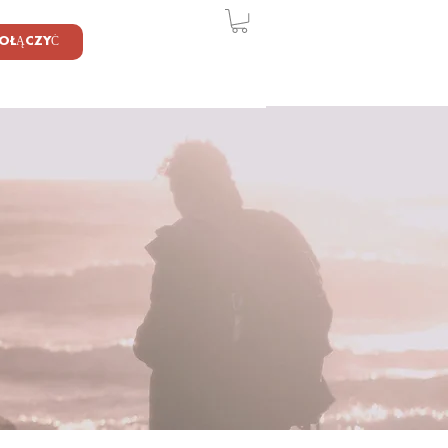
OŁĄCZYĆ