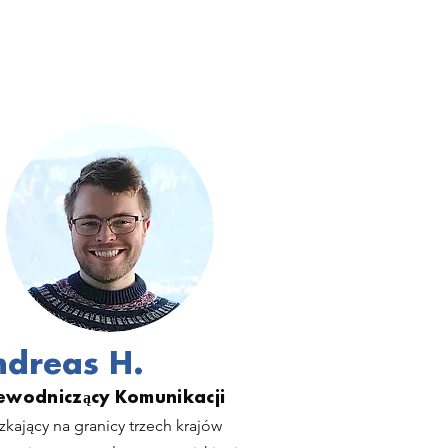
ndreas H.
ewodniczący Komunikacji
zkający na granicy trzech krajów