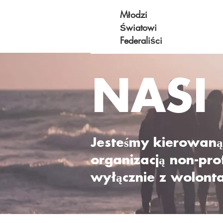
Młodzi
Światowi
Federaliści
NASI
Jesteśmy kierowaną
organizacją non-prof
wyłącznie z wolonta