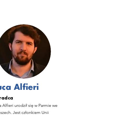
uca Alfieri
radca
 Alfieri urodził się w Parmie we
szech. Jest członkiem Unii