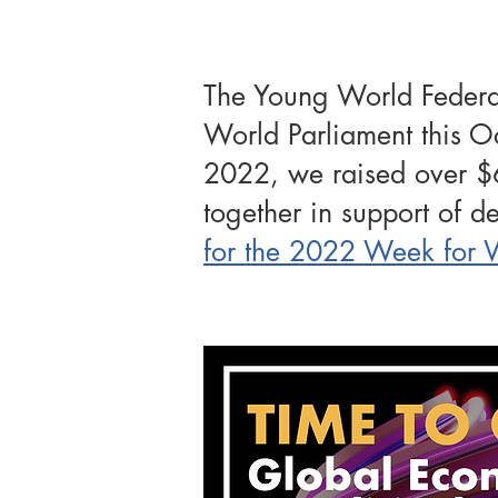
The Young World Federali
World Parliament this O
2022, we raised over $
together in support of 
for the 2022 Week for W