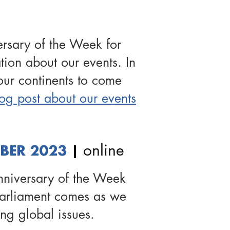
ersary of the Week for
ion about our events. In
ur continents to come
og post about our events
online
BER 2023
|
nniversary of the Week
Parliament comes as we
ng global issues.