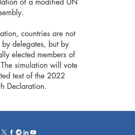
lation of a modified UN
sembly.
lation, countries are not
 by delegates, but by
lly elected members of
 The simulation will vote
ated text of the 2022
h Declaration.