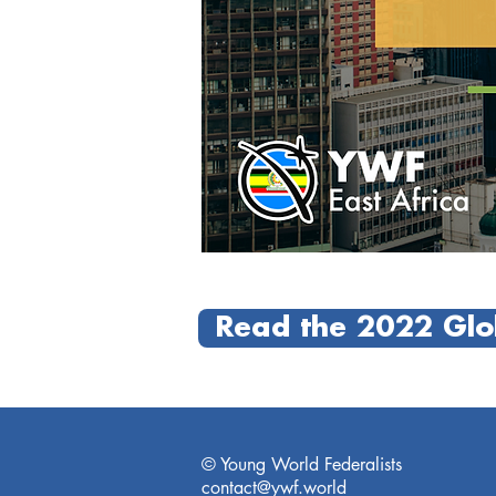
Read the 2022 Glob
© Young World Federalists
contact@ywf.world