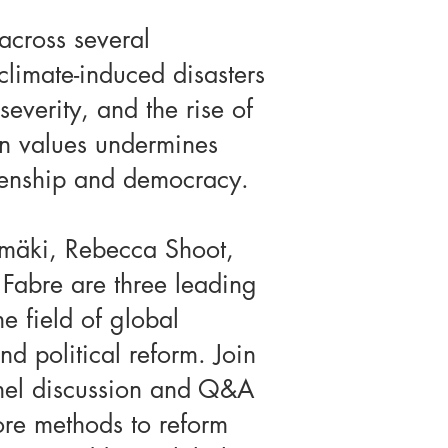
across several
 climate-induced disasters
severity, and the rise of
an values undermines
izenship and democracy.
omäki, Rebecca Shoot,
Fabre are three leading
he field of global
d political reform. Join
anel discussion and Q&A
re methods to reform