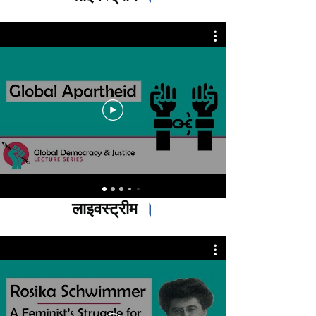
लाइवस्ट्रीम
।