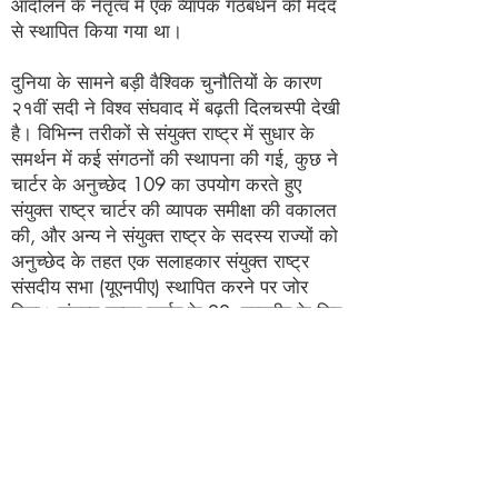
आंदोलन के नेतृत्व में एक व्यापक गठबंधन की मदद
से स्थापित किया गया था।
दुनिया के सामने बड़ी वैश्विक चुनौतियों के कारण
२१वीं सदी ने विश्व संघवाद में बढ़ती दिलचस्पी देखी
है। विभिन्न तरीकों से संयुक्त राष्ट्र में सुधार के
समर्थन में कई संगठनों की स्थापना की गई, कुछ ने
चार्टर के अनुच्छेद 109 का उपयोग करते हुए
संयुक्त राष्ट्र चार्टर की व्यापक समीक्षा की वकालत
की, और अन्य ने संयुक्त राष्ट्र के सदस्य राज्यों को
अनुच्छेद के तहत एक सलाहकार संयुक्त राष्ट्र
संसदीय सभा (यूएनपीए) स्थापित करने पर जोर
दिया। संयुक्त राष्ट्र चार्टर के 22. यूएनपीए के लिए
अभियान 2007 में स्थापित किया गया था। संयुक्त
राष्ट्र के पूर्व महासचिव बुट्रोस बुट्रोस-घाली ने
कहा:
इससे पहले कि वैश्वीकरण राष्ट्रीय और
अंतर्राष्ट्रीय लोकतंत्र की नींव को नष्ट कर
दे, हमें वैश्वीकरण के लोकतंत्रीकरण को