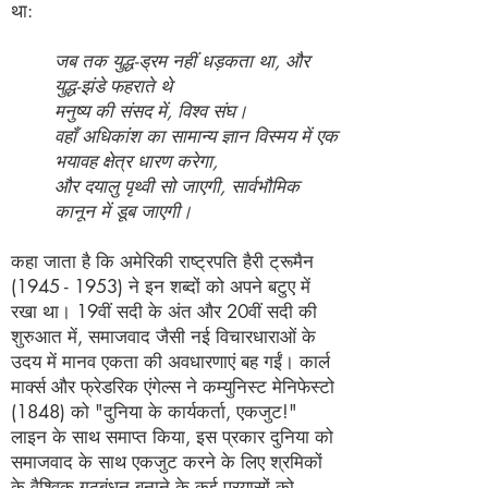
था:
जब तक युद्ध-ड्रम नहीं धड़कता था, और
युद्ध-झंडे फहराते थे
मनुष्य की संसद में, विश्व संघ।
वहाँ अधिकांश का सामान्य ज्ञान विस्मय में एक
भयावह क्षेत्र धारण करेगा,
और दयालु पृथ्वी सो जाएगी, सार्वभौमिक
कानून में डूब जाएगी।
कहा जाता है कि अमेरिकी राष्ट्रपति हैरी ट्रूमैन
(1945 - 1953)
ने इन शब्दों को अपने बटुए में
रखा था। 19वीं सदी के अंत और 20वीं सदी की
शुरुआत में, समाजवाद जैसी नई विचारधाराओं के
उदय में मानव एकता की अवधारणाएं बह गईं। कार्ल
मार्क्स और फ्रेडरिक एंगेल्स ने कम्युनिस्ट मेनिफेस्टो
(1848) को "दुनिया के कार्यकर्ता, एकजुट!"
लाइन के साथ समाप्त किया, इस प्रकार दुनिया को
समाजवाद के साथ एकजुट करने के लिए श्रमिकों
के वैश्विक गठबंधन बनाने के कई प्रयासों को