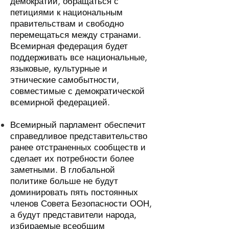
демократии, обращаться с
петициями к национальным
правительствам и свободно
перемещаться между странами.
Всемирная федерация будет
поддерживать все национальные,
языковые, культурные и
этнические самобытности,
совместимые с демократической
всемирной федерацией.
Всемирный парламент обеспечит
справедливое представительство
ранее отстраненных сообществ и
сделает их потребности более
заметными. В глобальной
политике больше не будут
доминировать пять постоянных
членов Совета Безопасности ООН,
а будут представители народа,
избираемые всеобщим