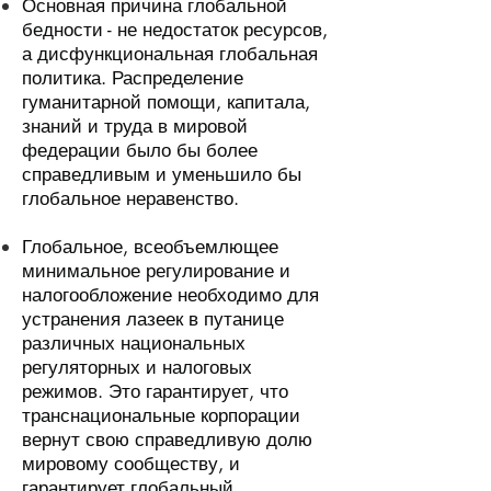
Основная причина глобальной
бедности - не недостаток ресурсов,
а дисфункциональная глобальная
политика. Распределение
гуманитарной помощи, капитала,
знаний и труда в мировой
федерации было бы более
справедливым и уменьшило бы
глобальное неравенство.
Глобальное, всеобъемлющее
минимальное регулирование и
налогообложение необходимо для
устранения лазеек в путанице
различных национальных
регуляторных и налоговых
режимов. Это гарантирует, что
транснациональные корпорации
вернут свою справедливую долю
мировому сообществу, и
гарантирует глобальный