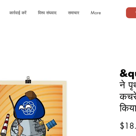
कार्रवाई करें
विश्व संघवाद
समाचार
More
&qu
ने प
कचर
किय
$18