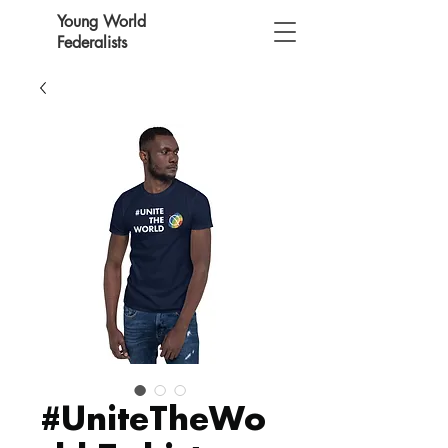
Young World
Federalists
#UniteTheWo