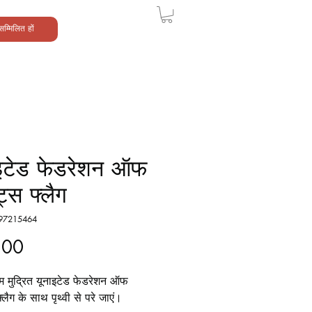
सम्मिलित हों
ाइटेड फेडरेशन ऑफ
ेट्स फ्लैग
97215464
मूल्य
.00
 मुद्रित यूनाइटेड फेडरेशन ऑफ
 फ्लैग के साथ पृथ्वी से परे जाएं।