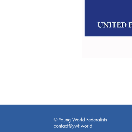
© Young World Federalists
contact@ywf.world