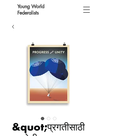
Young World
Federalists
&quot;प्रगतीसाठी