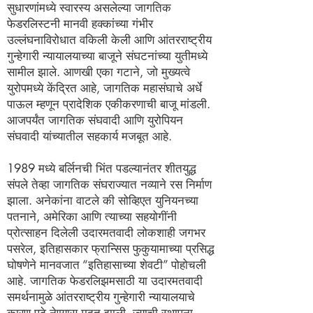
सुधारणांमध्ये स्वारस्य असलेल्या जागतिक
फेडरलिस्टनी मानवी हक्कांच्या गंभीर
उल्लंघनाविरोधात वकिली केली आणि आंतरराष्ट्रीय
गुन्हेगारी न्यायालयाच्या बाजूने संघटनांच्या युतीमध्ये
सामील झाले. आणखी एका गटाने, जो मुख्यत्वे
युरोपमध्ये केंद्रित आहे, जागतिक महासंघाचे अर्धे
पाऊल म्हणून प्रादेशिक एकीकरणाची बाजू मांडली.
आजपर्यंत जागतिक संघवादी आणि युरोपियन
संघवादी यांच्यातील सहकार्य मजबूत आहे.
1989 मध्ये बर्लिनची भिंत पडल्यानंतर शीतयुद्ध
संपले तेव्हा जागतिक संघराज्यात नव्याने रस निर्माण
झाला. अनेकांना वाटले की सोव्हिएत युनियनच्या
पतनाने, अमेरिका आणि त्याच्या सहयोगींनी
प्रोत्साहन दिलेली उदारमतवादी लोकशाही जगभर
पसरेल, इतिहासकार फ्रान्सिस फुकुयामाच्या प्रसिद्ध
घोषणेने मानवजात “इतिहासाच्या शेवटी” पोहोचली
आहे. जागतिक फेडरलिझमसाठी या उदारमतवादी
समर्थनामुळे आंतरराष्ट्रीय गुन्हेगारी न्यायालयाचे