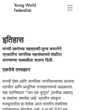
Young World
Federalists
इतिहास
मानवी एकतेच्या सहस्राब्दी-जुन्या कल्पनेने
प्रजातींना जागतिक महासंघामध्ये संघटित
करण्याच्या चळवळीला चालना दिली.
एकतेचे तत्त्वज्ञान
मानवी ऐक्य आणि जागतिक नागरिकत्वाच्या कल्पना
प्राचीन आणि आधुनिक तत्त्वज्ञानामध्ये आढळतात.
महा उपनिषदात "जग एक कुटुंब" (तारीख अज्ञात)
या शब्दांचा समावेश आहे. प्राचीन संस्कृत
मजकूरातील हा श्लोक आज भारतीय संसदेच्या
प्रवेशद्वारात कोरलेला आहे. इ.स.पूर्व 500 च्या