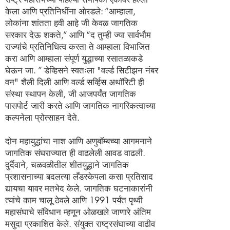
केला आणि प्रतिनिधींना ओरडले: “आम्हाला,
लोकांना शांतता हवी आहे जी केवळ जागतिक
सरकार देऊ शकते,” आणि “द तुम्ही ज्या सार्वभौम
राज्यांचे प्रतिनिधित्व करता ते आम्हाला विभाजित
करा आणि आम्हाला संपूर्ण युद्धाच्या रसातळाकडे
घेऊन जा. ” डेव्हिसने स्वतःला "वर्ल्ड सिटीझन नंबर
वन" शैली दिली आणि वर्ल्ड सर्व्हिस अथॉरिटी ही
संस्था स्थापन केली, जी आजपर्यंत जागतिक
पासपोर्ट जारी करते आणि जागतिक नागरिकत्वाच्या
कल्पनेला प्रोत्साहन देते.
दोन महायुद्धांचा नाश आणि अणुबॉम्बच्या आगमनाने
जागतिक संघराज्यात ही वाढलेली आवड वाढली.
दुर्दैवाने, चळवळीतील शीतयुद्धाने जागतिक
प्रशासनाच्या बदलत्या लँडस्केपला कसा प्रतिसाद
द्यायचा यावर मतभेद केले. जागतिक घटनाकारांनी
त्यांचे काम चालू ठेवले आणि 1991 पर्यंत पृथ्वी
महासंघाचे संविधान म्हणून ओळखले जाणारे अंतिम
मसुदा प्रकाशित केले. संयुक्त राष्ट्रसंघाच्या वाढीव