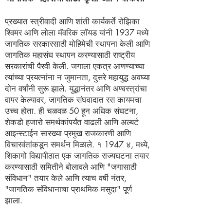
प्रख्यात स्त्रीवादी आणि शांती कार्यकर्ते रोझिका
श्विमर आणि लोला मॅवरिक लॉयड यांनी 1937 मध्ये
जागतिक सरकारसाठी मोहिमेची स्थापना केली आणि
जागतिक महासंघ स्थापन करण्यासाठी राष्ट्रीय
सरकारांची पैरवी केली. जगाला एकत्र आणण्याच्या
त्यांच्या प्रयत्नांना न जुमानता, दुसरे महायुद्ध अवघ्या
दोन वर्षांनी सुरू झाले. युद्धानंतर आणि अण्वस्त्रांचा
वापर केल्यावर, जागतिक संघवादात रस कायमचा
उच्च होता. ही चळवळ 50 हून अधिक संघटना,
शेकडो हजारो समर्थकांपर्यंत वाढली आणि अल्बर्ट
आइन्स्टाईन सारख्या प्रमुख राजकारणी आणि
विचारवंतांकडून समर्थन मिळाले. १ 1947 ४, मध्ये,
शिकागो विद्यापीठात एक जागतिक राज्यघटना तयार
करण्यासाठी समितीने बोलावले आणि "जगासाठी
संविधान" तयार केले आणि त्याच वर्षी नंतर,
"जागतिक संविधानाचा प्राथमिक मसुदा" पूर्ण
झाला.