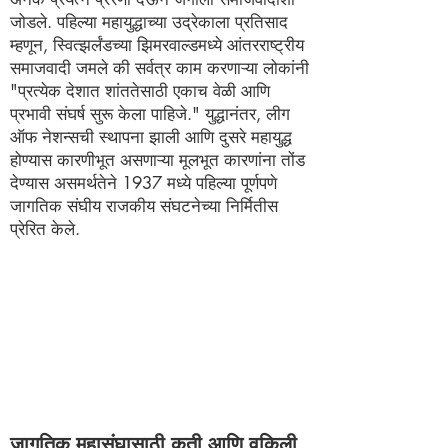
जोडले. पहिल्या महायुद्धाच्या उद्रेकाला प्रतिसाद
म्हणून, स्वित्झर्लंडच्या झिमरवाल्डमध्ये आंतरराष्ट्रीय
समाजवादी जमले की सर्वत्र काम करणाऱ्या लोकांनी
"प्रत्येक देशात शांततेसाठी एकाच वेळी आणि
प्रभावी संघर्ष सुरू केला पाहिजे." युद्धानंतर, लीग
ऑफ नेशन्सची स्थापना झाली आणि दुसरे महायुद्ध
होण्यास कारणीभूत असणाऱ्या मूलभूत कारणांना तोंड
देण्यास असमर्थतेने 1937 मध्ये पहिल्या पूर्णपणे
जागतिक संघीय राजकीय संघटनेच्या निर्मितीस
प्रेरित केले.
जागतिक महासंघासाठी कृती आणि वकिली