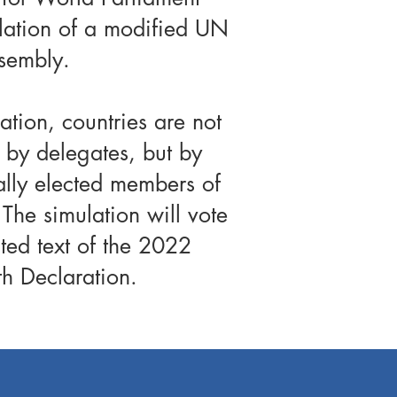
lation of a modified UN
sembly.
lation, countries are not
 by delegates, but by
lly elected members of
 The simulation will vote
ated text of the 2022
h Declaration.