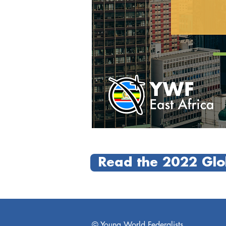
Read the 2022 Glob
© Young World Federalists