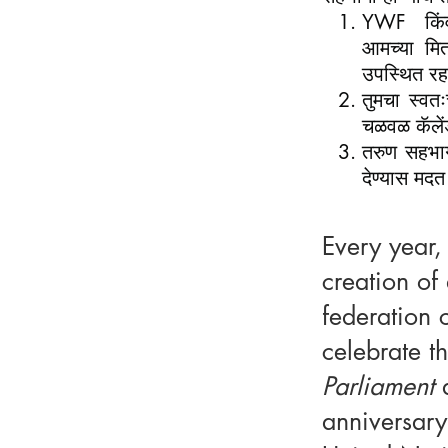
YWF किंव
आमच्या मित
उपस्थित रह
तुमचा स्वत
चळवळ कॅलें
तरुण सहभाग
देण्यास मदत
Every year,
creation of
federation 
celebrate t
Parliament
anniversary