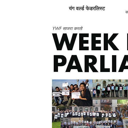
यंग वर्ल्ड फेडरलिस्ट
क
YWF साजरा करतो
WEEK
PARLI