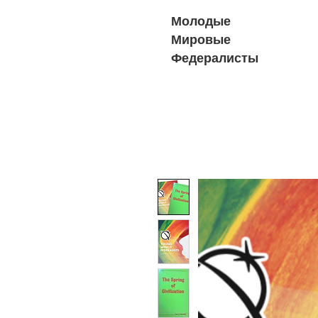
Молодые
Мировые
Федералисты