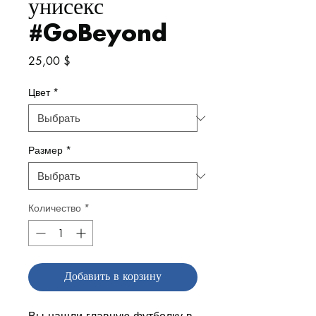
унисекс
#GoBeyond
Цена
25,00 $
Цвет
*
Размер
*
Количество
*
Добавить в корзину