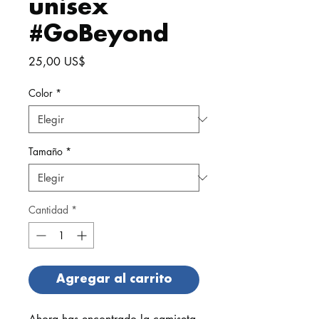
unisex
#GoBeyond
Precio
25,00 US$
Color
*
Tamaño
*
Cantidad
*
Agregar al carrito