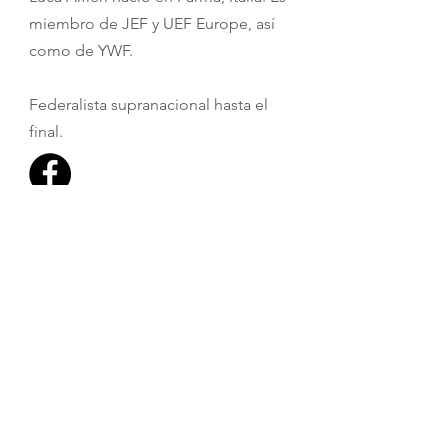
miembro de JEF y UEF Europe, así
como de YWF.
Federalista supranacional hasta el
final.
Daniel Blewitt