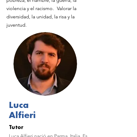
pobreza, el hambre, la guerra, la
violencia y el racismo.
Valorar la
diversidad, la unidad, la risa y la
juventud.
Luca
Alfieri
Tutor
Luca Alfieri nació en Parma, Italia. Es