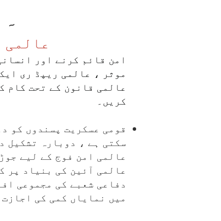
۔
عالمی 
امن قائم کرنے اور انسانی
موثر ، عالمی ریپڈ ری ایک
عالمی قانون کے تحت کام ک
کریں۔
قومی عسکریت پسندوں کو دو
سکتی ہے ، دوبارہ تشکیل دی
عالمی امن فوج کے لیے جوڑا
عالمی آئین کی بنیاد پر کا
دفاعی شعبے کی مجموعی افرا
میں نمایاں کمی کی اجازت 