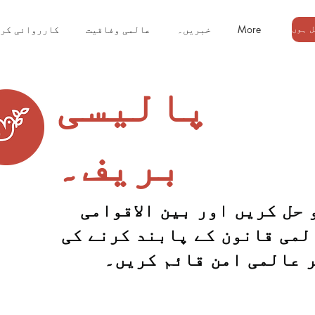
More
خبریں۔
عالمی وفاقیت
کارروائی کر
پالیسی
بریف۔
 حل کریں اور بین الاقوامی
لمی قانون کے پابند کرنے کی
 عالمی امن قائم کریں۔