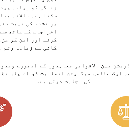
زندگی کو زیادہ پیدا
سکتا ہے۔ سالانہ معا
اخراجات کے ساتھ سب 
کرنے اور امن کو مزی
کافی سے زیادہ رقم ہ
ریشن بین الاقوامی معاہدوں کے ادھورے وعدوں
۔ ایک عالمی فیڈریشن انسانیت کو ان چار نظری
کی اجازت دیتی ہے۔