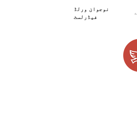
نوجوان ورلڈ
ے
فیڈرلسٹ