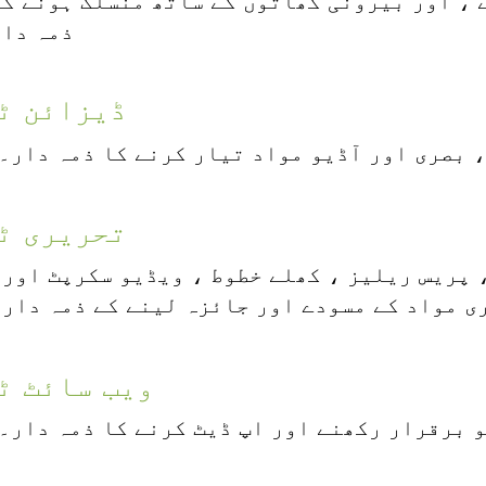
 ، اور بیرونی کھاتوں کے ساتھ منسلک ہونے کے
 سے مواد شیئر کرنے ، اور بیرونی کھاتوں کے 
ذمہ دار
منسلک ہونے کے لیے ذمہ دار
ڈیزائن ٹ
ری ، بصری اور آڈیو مواد تیار کرنے کا ذمہ دار۔
تحریری ٹ
، پریس ریلیز ، کھلے خطوط ، ویڈیو سکرپٹ اور 
ی مواد کے مسودے اور جائزہ لینے کے ذمہ دار 
ویب سائٹ ٹ
ٹ کو برقرار رکھنے اور اپ ڈیٹ کرنے کا ذمہ دار۔