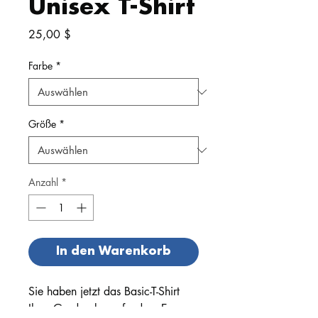
Unisex T-Shirt
Preis
25,00 $
Farbe
*
Größe
*
Anzahl
*
In den Warenkorb
Sie haben jetzt das Basic-T-Shirt 
Ihrer Garderobe gefunden. Es 